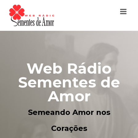
Web Rádio
Sementes de
Amor
Semeando Amor nos
Corações